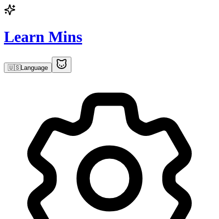
Learn Mins
🇺🇸
Language