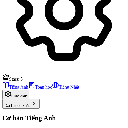
Stars: 5
Tiếng Anh
Toán học
Tiếng Nhật
Giao diện
Danh mục khác
Cơ bản Tiếng Anh