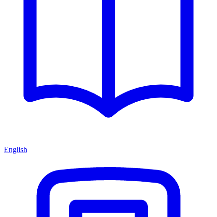
English