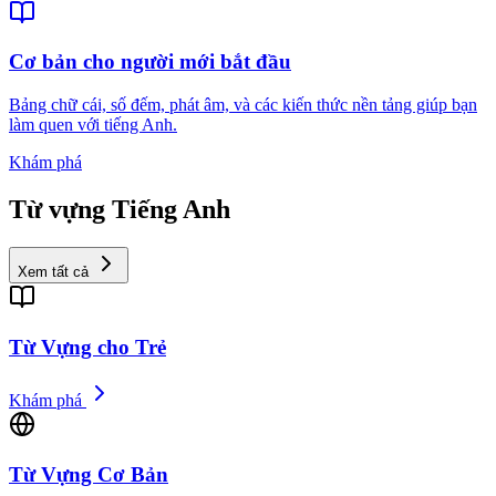
Cơ bản cho người mới bắt đầu
Bảng chữ cái, số đếm, phát âm, và các kiến thức nền tảng giúp bạn
làm quen với tiếng Anh.
Khám phá
Từ vựng Tiếng Anh
Xem tất cả
Từ Vựng cho Trẻ
Khám phá
Từ Vựng Cơ Bản