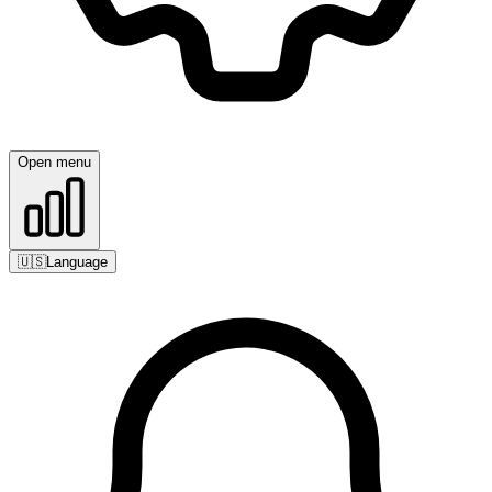
Open menu
🇺🇸
Language