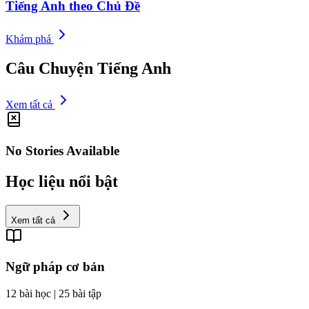
Tiếng Anh theo Chủ Đề
Khám phá
Câu Chuyện Tiếng Anh
Xem tất cả
No Stories Available
Học liệu nổi bật
Xem tất cả
Ngữ pháp cơ bản
12 bài học | 25 bài tập