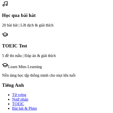
Học qua bài hát
20 bài hát | Lời dịch & giải thích
TOEIC Test
5 đề thi mẫu | Đáp án & giải thích
Learn Mins Learning
Nền tảng học tập thông minh cho mọi lứa tuổi
Tiếng Anh
Từ vựng
Ngữ pháp
TOEIC
Bài hát & Phim